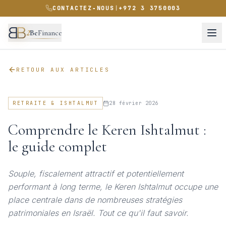
CONTACTEZ‑NOUS
|
+972 3 3750003
2
Be
Finance
RETOUR AUX ARTICLES
RETRAITE & ISHTALMUT
28 février 2026
Comprendre le Keren Ishtalmut :
le guide complet
Souple, fiscalement attractif et potentiellement
performant à long terme, le Keren Ishtalmut occupe une
place centrale dans de nombreuses stratégies
patrimoniales en Israël. Tout ce qu'il faut savoir.