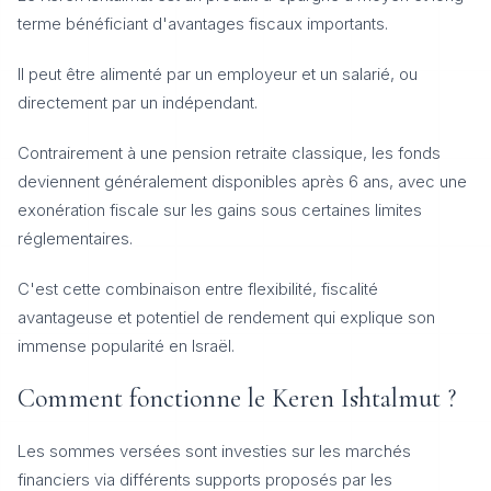
terme bénéficiant d'avantages fiscaux importants.
Il peut être alimenté par un employeur et un salarié, ou
directement par un indépendant.
Contrairement à une pension retraite classique, les fonds
deviennent généralement disponibles après 6 ans, avec une
exonération fiscale sur les gains sous certaines limites
réglementaires.
C'est cette combinaison entre flexibilité, fiscalité
avantageuse et potentiel de rendement qui explique son
immense popularité en Israël.
Comment fonctionne le Keren Ishtalmut ?
Les sommes versées sont investies sur les marchés
financiers via différents supports proposés par les