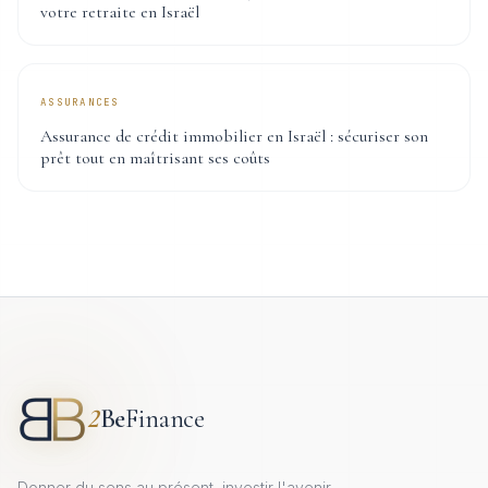
votre retraite en Israël
ASSURANCES
Assurance de crédit immobilier en Israël : sécuriser son
prêt tout en maîtrisant ses coûts
2
Be
Finance
Donner du sens au présent, investir l'avenir.