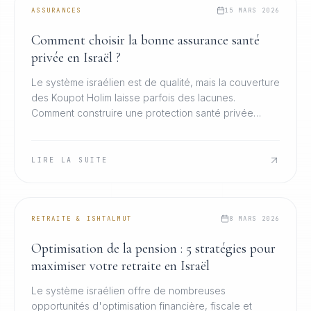
ASSURANCES
15 MARS 2026
Comment choisir la bonne assurance santé
privée en Israël ?
Le système israélien est de qualité, mais la couverture
des Koupot Holim laisse parfois des lacunes.
Comment construire une protection santé privée
réellement adaptée à votre profil et à votre famille.
LIRE LA SUITE
RETRAITE & ISHTALMUT
8 MARS 2026
Optimisation de la pension : 5 stratégies pour
maximiser votre retraite en Israël
Le système israélien offre de nombreuses
opportunités d'optimisation financière, fiscale et