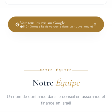
Voir tous les avis sur Google
5.0 · Google Reviews ouvre dans un nouvel onglet
NOTRE ÉQUIPE
Notre
Équipe
Un nom de confiance dans le conseil en assurance et
finance en Israël