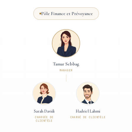
Pôle Finance et Prévoyance
Tamar Sebbag
MANAGER
Sarah Davidi
Hadriel Lahmi
CHARGÉE DE
CHARGÉ DE CLIENTÈLE
CLIENTÈLE