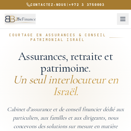
CONTACTEZ‑NOUS
|
+972 3 3750003
2
Be
Finance
COURTAGE EN ASSURANCES & CONSEIL
PATRIMONIAL ISRAËL
Assurances, retraite et
patrimoine.
Un seul interlocuteur en
Israël.
Cabinet d’assurance et de conseil financier dédié aux
particuliers, aux familles et aux dirigeants, nous
concevons des solutions sur mesure en matière