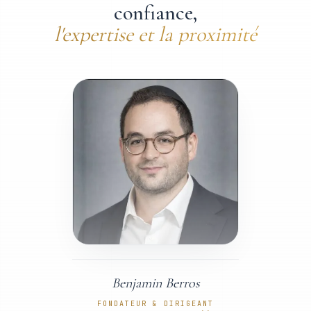
confiance
,
l'expertise et la proximité
Benjamin Berros
FONDATEUR & DIRIGEANT