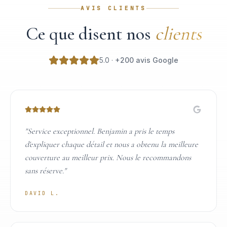
AVIS CLIENTS
Ce que disent nos
clients
5.0 ·
+200 avis Google
"
Service exceptionnel. Benjamin a pris le temps
d'expliquer chaque détail et nous a obtenu la meilleure
couverture au meilleur prix. Nous le recommandons
sans réserve.
"
DAVID L.