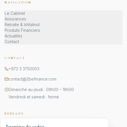
NAVIGATION
Le Cabinet
Assurances
Retraite & Ishtalmut
Produits Financiers
Actualités
Contact
CONTACT
+972 3 3750003
contact@2befinance.com
Dimanche au jeudi : 09h00 – 18h00
Vendredi et samedi : fermé
BUREAUX
JÉRUSALEM · SIÈGE
Paramètres des cookies