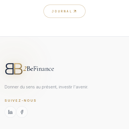
JOURNAL
2
Be
Finance
Donner du sens au présent, investir l'avenir.
SUIVEZ-NOUS