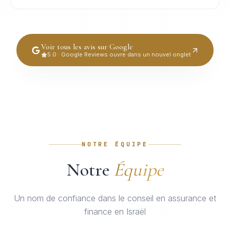
Voir tous les avis sur Google
5.0 · Google Reviews ouvre dans un nouvel onglet
NOTRE ÉQUIPE
Notre
Équipe
Un nom de confiance dans le conseil en assurance et
finance en Israël