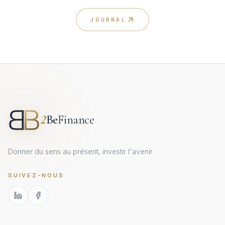
JOURNAL
2
Be
Finance
Donner du sens au présent, investir l'avenir.
SUIVEZ-NOUS