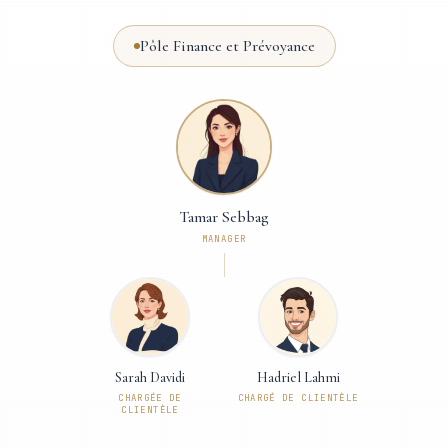
Pôle Finance et Prévoyance
Tamar Sebbag
MANAGER
Sarah Davidi
Hadriel Lahmi
CHARGÉE DE
CHARGÉ DE CLIENTÈLE
CLIENTÈLE