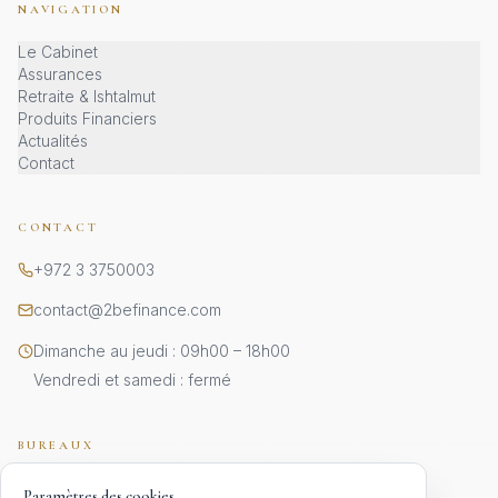
NAVIGATION
Le Cabinet
Assurances
Retraite & Ishtalmut
Produits Financiers
Actualités
Contact
CONTACT
+972 3 3750003
contact@2befinance.com
Dimanche au jeudi : 09h00 – 18h00
Vendredi et samedi : fermé
BUREAUX
JÉRUSALEM · SIÈGE
Paramètres des cookies