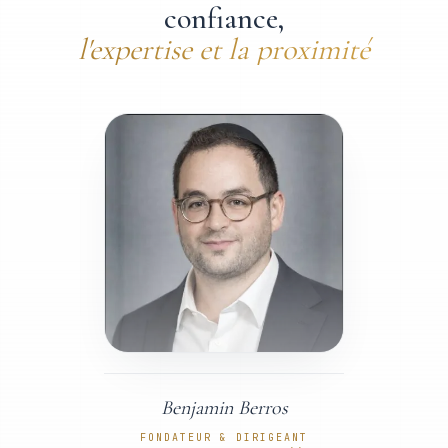
confiance
,
l'expertise et la proximité
Benjamin Berros
FONDATEUR & DIRIGEANT