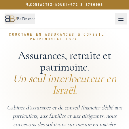
CONTACTEZ‑NOUS
|
+972 3 3750003
2
Be
Finance
COURTAGE EN ASSURANCES & CONSEIL
PATRIMONIAL ISRAËL
Assurances, retraite et
patrimoine.
Un seul interlocuteur en
Israël.
Cabinet d’assurance et de conseil financier dédié aux
particuliers, aux familles et aux dirigeants, nous
concevons des solutions sur mesure en matière