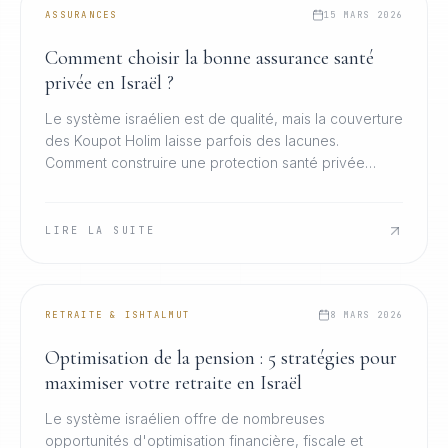
ASSURANCES
15 MARS 2026
Comment choisir la bonne assurance santé
privée en Israël ?
Le système israélien est de qualité, mais la couverture
des Koupot Holim laisse parfois des lacunes.
Comment construire une protection santé privée
réellement adaptée à votre profil et à votre famille.
LIRE LA SUITE
RETRAITE & ISHTALMUT
8 MARS 2026
Optimisation de la pension : 5 stratégies pour
maximiser votre retraite en Israël
Le système israélien offre de nombreuses
opportunités d'optimisation financière, fiscale et