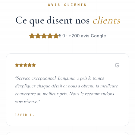
AVIS CLIENTS
Ce que disent nos
clients
5.0 ·
+200 avis Google
"
Service exceptionnel. Benjamin a pris le temps
d'expliquer chaque détail et nous a obtenu la meilleure
couverture au meilleur prix. Nous le recommandons
sans réserve.
"
DAVID L.