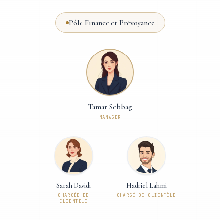
Pôle Finance et Prévoyance
Tamar Sebbag
MANAGER
Sarah Davidi
Hadriel Lahmi
CHARGÉE DE
CHARGÉ DE CLIENTÈLE
CLIENTÈLE