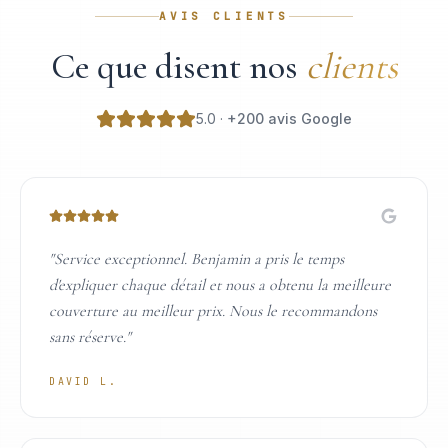
AVIS CLIENTS
Ce que disent nos
clients
5.0 ·
+200 avis Google
"
Service exceptionnel. Benjamin a pris le temps
d'expliquer chaque détail et nous a obtenu la meilleure
couverture au meilleur prix. Nous le recommandons
sans réserve.
"
DAVID L.