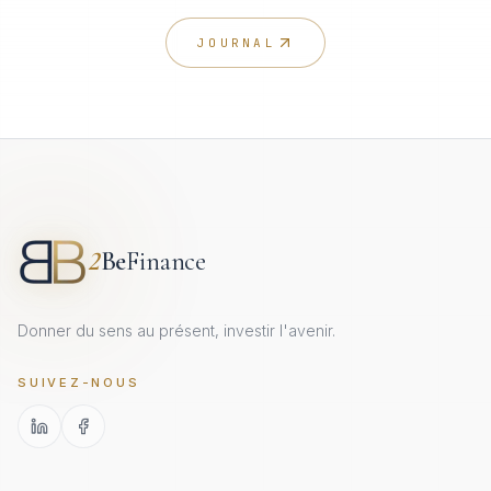
JOURNAL
2
Be
Finance
Donner du sens au présent, investir l'avenir.
SUIVEZ-NOUS