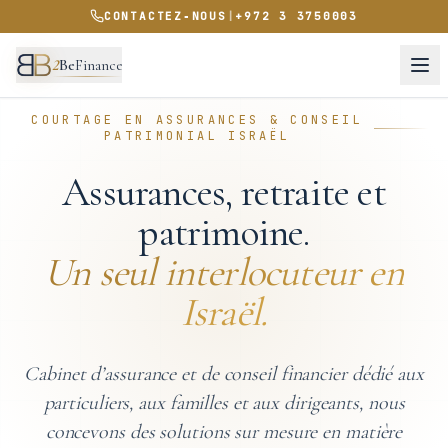
CONTACTEZ‑NOUS
|
+972 3 3750003
2
Be
Finance
COURTAGE EN ASSURANCES & CONSEIL
PATRIMONIAL ISRAËL
Assurances, retraite et
patrimoine.
Un seul interlocuteur en
Israël.
Cabinet d’assurance et de conseil financier dédié aux
particuliers, aux familles et aux dirigeants, nous
concevons des solutions sur mesure en matière