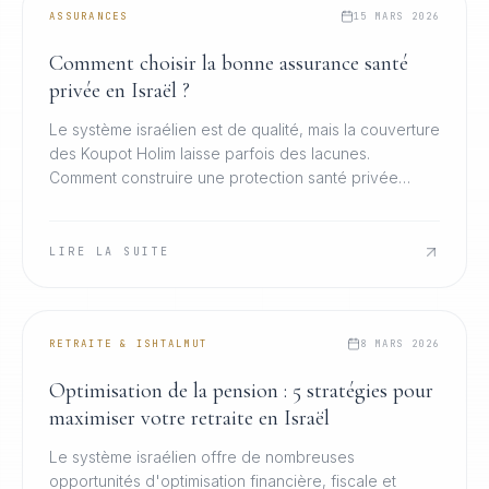
ASSURANCES
15 MARS 2026
Comment choisir la bonne assurance santé
privée en Israël ?
Le système israélien est de qualité, mais la couverture
des Koupot Holim laisse parfois des lacunes.
Comment construire une protection santé privée
réellement adaptée à votre profil et à votre famille.
LIRE LA SUITE
RETRAITE & ISHTALMUT
8 MARS 2026
Optimisation de la pension : 5 stratégies pour
maximiser votre retraite en Israël
Le système israélien offre de nombreuses
opportunités d'optimisation financière, fiscale et