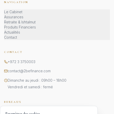
NAVIGATION
Le Cabinet
Assurances
Retraite & Ishtalmut
Produits Financiers
Actualités
Contact
CONTACT
+972 3 3750003
contact@2befinance.com
Dimanche au jeudi : 09h00 – 18h00
Vendredi et samedi : fermé
BUREAUX
JÉRUSALEM · SIÈGE
Paramètres des cookies