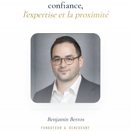
confiance
,
l'expertise et la proximité
Benjamin Berros
FONDATEUR & DIRIGEANT