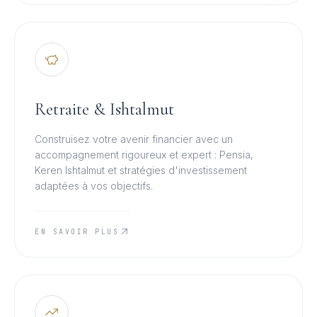
Retraite & Ishtalmut
Construisez votre avenir financier avec un
accompagnement rigoureux et expert : Pensia,
Keren Ishtalmut et stratégies d'investissement
adaptées à vos objectifs.
EN SAVOIR PLUS