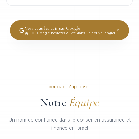
Voir tous les avis sur Google
5.0 · Google Reviews ouvre dans un nouvel onglet
NOTRE ÉQUIPE
Notre
Équipe
Un nom de confiance dans le conseil en assurance et
finance en Israël