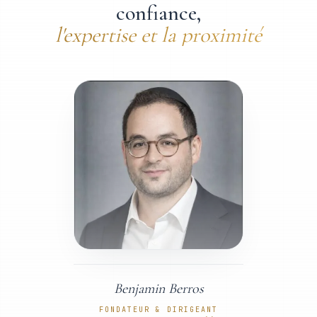
confiance
,
l'expertise et la proximité
Benjamin Berros
FONDATEUR & DIRIGEANT