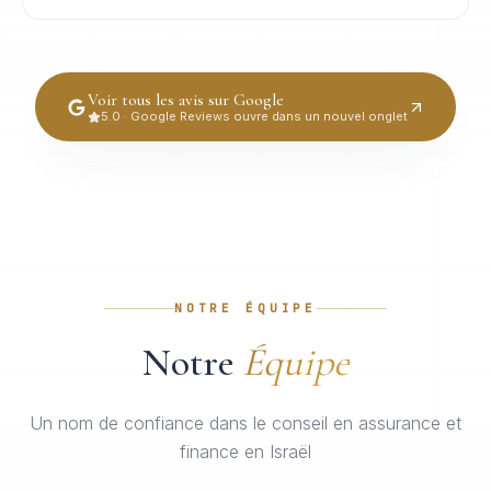
Voir tous les avis sur Google
5.0 · Google Reviews ouvre dans un nouvel onglet
NOTRE ÉQUIPE
Notre
Équipe
Un nom de confiance dans le conseil en assurance et
finance en Israël