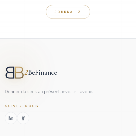
JOURNAL
2
Be
Finance
Donner du sens au présent, investir l'avenir.
SUIVEZ-NOUS