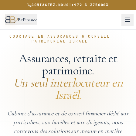
CONTACTEZ‑NOUS
|
+972 3 3750003
2
Be
Finance
COURTAGE EN ASSURANCES & CONSEIL
PATRIMONIAL ISRAËL
Assurances, retraite et
patrimoine.
Un seul interlocuteur en
Israël.
Cabinet d’assurance et de conseil financier dédié aux
particuliers, aux familles et aux dirigeants, nous
concevons des solutions sur mesure en matière