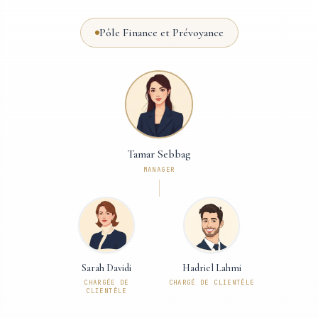
Pôle Finance et Prévoyance
Tamar Sebbag
MANAGER
Sarah Davidi
Hadriel Lahmi
CHARGÉE DE
CHARGÉ DE CLIENTÈLE
CLIENTÈLE