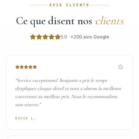
AVIS CLIENTS
Ce que disent nos
clients
5.0 ·
+200 avis Google
"
Service exceptionnel. Benjamin a pris le temps
d'expliquer chaque détail et nous a obtenu la meilleure
couverture au meilleur prix. Nous le recommandons
sans réserve.
"
DAVID L.