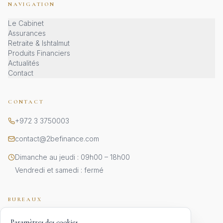
NAVIGATION
Le Cabinet
Assurances
Retraite & Ishtalmut
Produits Financiers
Actualités
Contact
CONTACT
+972 3 3750003
contact@2befinance.com
Dimanche au jeudi : 09h00 – 18h00
Vendredi et samedi : fermé
BUREAUX
JÉRUSALEM · SIÈGE
Paramètres des cookies