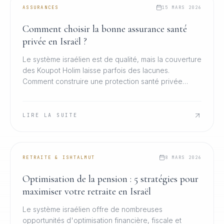
ASSURANCES
15 MARS 2026
Comment choisir la bonne assurance santé
privée en Israël ?
Le système israélien est de qualité, mais la couverture
des Koupot Holim laisse parfois des lacunes.
Comment construire une protection santé privée
réellement adaptée à votre profil et à votre famille.
LIRE LA SUITE
RETRAITE & ISHTALMUT
8 MARS 2026
Optimisation de la pension : 5 stratégies pour
maximiser votre retraite en Israël
Le système israélien offre de nombreuses
opportunités d'optimisation financière, fiscale et